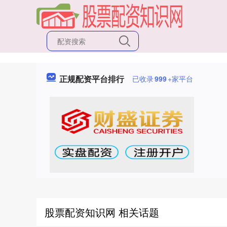
正规配资平台排行
已收录
999
+家平台
股票配资知识网 相关话题