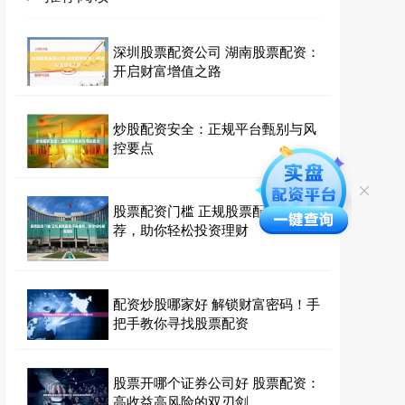
深圳股票配资公司 湖南股票配资：
开启财富增值之路
炒股配资安全：正规平台甄别与风
控要点
股票配资门槛 正规股票配资平台推
荐，助你轻松投资理财
配资炒股哪家好 解锁财富密码！手
把手教你寻找股票配资
股票开哪个证券公司好 股票配资：
高收益高风险的双刃剑