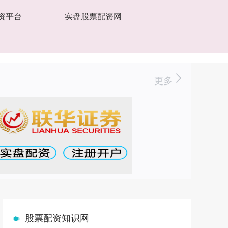
资平台
实盘股票配资网
更多
股票配资知识网