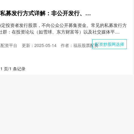
配资炒股网选择 股票私募发行方式详解：非公开发行、定向增发、员工持股
特定投资者发行股票，不向公众公开募集资金。常见的私募发行方
和社群：在投资论坛（如雪球、东方财富等）以及社交媒体平....
配资炒股网选择
票配资平台
更新：2025-05-14
作者：福辰股票配资
 1 页/1 条记录