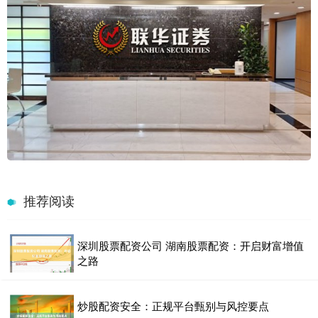
推荐阅读
深圳股票配资公司 湖南股票配资：开启财富增值
之路
炒股配资安全：正规平台甄别与风控要点