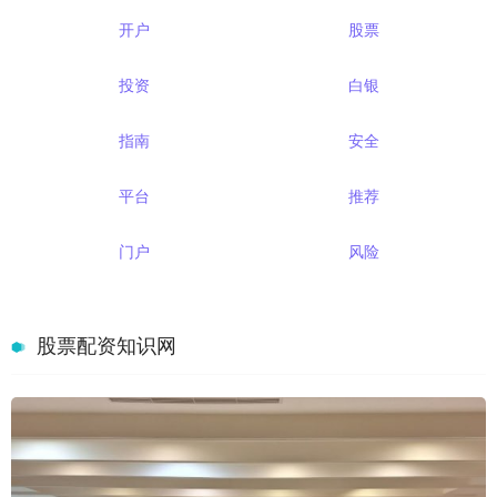
开户
股票
投资
白银
指南
安全
平台
推荐
门户
风险
股票配资知识网