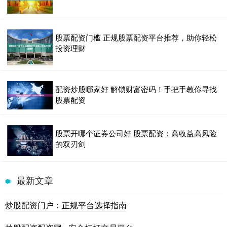
股票配资门槛 正规股票配资平台推荐，助你轻松
投资理财
配资炒股哪家好 解锁财富密码！手把手教你寻找
股票配资
股票开哪个证券公司好 股票配资：高收益高风险
的双刃剑
最新文章
炒股配资门户：正规平台选择指南