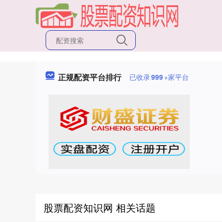
正规配资平台排行
已收录
999
+家平台
股票配资知识网 相关话题