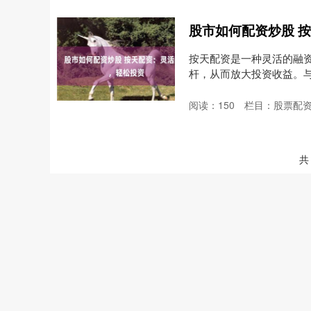
股市如何配资炒股 
按天配资是一种灵活的融
杆，从而放大投资收益。
己....
阅读：
150
栏目：
股票配
共