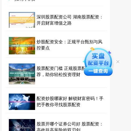
深圳股票配资公司 湖南股票配资：
开启财富增值之路
炒股配资安全：正规平台甄别与风
控要点
股票配资门槛 正规股票配资平台推
荐，助你轻松投资理财
配资炒股哪家好 解锁财富密码！手
把手教你寻找股票配资
股票开哪个证券公司好 股票配资：
高收益高风险的双刃剑