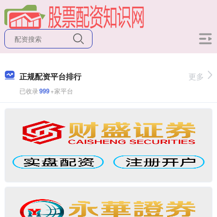
正规配资平台排行
更多
已收录
999
+家平台