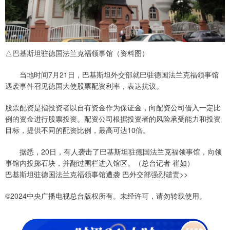
△巴基斯坦驻德国法兰克福领事馆（资料图）
当地时间7月21日，巴基斯坦外交部就巴驻德国法兰克福领事馆
遇袭事件召见德国大使股票配资利率，表达抗议。
股票配资是指投资者以自有资金作为保证金，向配资公司借入一定比
例的资金进行股票投资。配资公司根据投资者的风险承受能力和投资
目标，提供不同的配资比例，最高可达10倍。
据悉，20日，有人袭击了巴基斯坦驻德国法兰克福领事馆，向领
事馆内投掷石块，并翻过围栏进入馆区。（总台记者 崔如）
巴基斯坦驻德国法兰克福领事馆遭袭 巴外交部强烈谴责>>
©2024中央广播电视总台版权所有。未经许可，请勿转载使用。