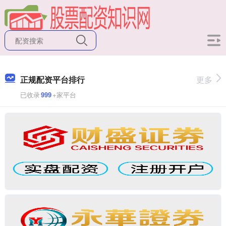
正规配资平台排行
更多
已收录
999
+家平台