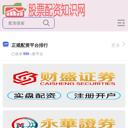
正规配资平台排行
更多
已收录
999
+家平台