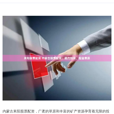
内蒙古耒阳股票配资，广袤的草原和丰富的矿产资源孕育着无限的投