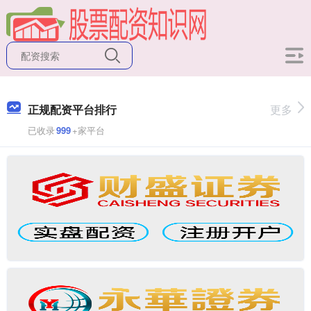
正规配资平台排行
更多
已收录
999
+家平台