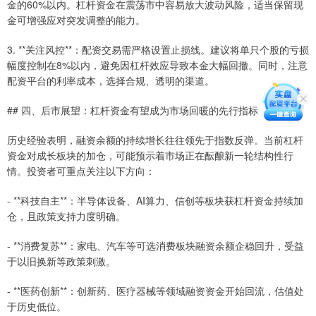
金的60%以内。杠杆资金在震荡市中容易放大波动风险，适当保留现
金可增强应对突发调整的能力。
3. **关注风控**：配资交易需严格设置止损线。建议将单只个股的亏损
幅度控制在8%以内，避免因杠杆效应导致本金大幅回撤。同时，注意
配资平台的利率成本，选择合规、透明的渠道。
## 四、后市展望：杠杆资金有望成为市场回暖的先行指标
历史经验表明，融资余额的持续增长往往领先于指数反弹。当前杠杆
资金对成长板块的加仓，可能预示着市场正在酝酿新一轮结构性行
情。投资者可重点关注以下方向：
- **科技自主**：半导体设备、AI算力、信创等板块获杠杆资金持续加
仓，且政策支持力度明确。
- **消费复苏**：家电、汽车等可选消费板块融资余额企稳回升，受益
于以旧换新等政策刺激。
- **医药创新**：创新药、医疗器械等领域融资资金开始回流，估值处
于历史低位。