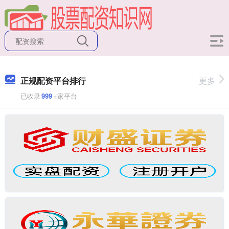
正规配资平台排行
更多
已收录
999
+家平台