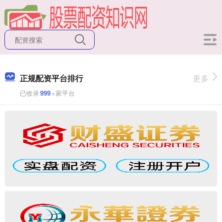
正规配资平台排行
更多
已收录
999
+家平台