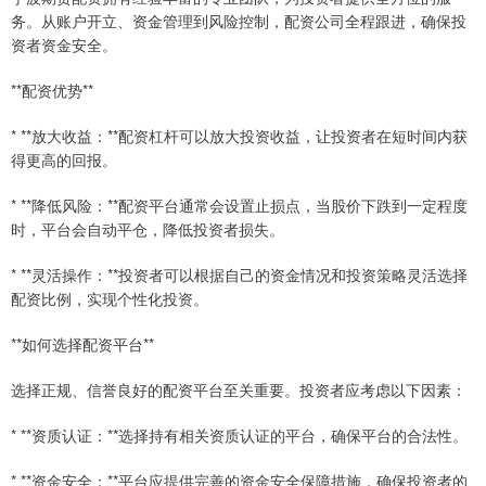
务。从账户开立、资金管理到风险控制，配资公司全程跟进，确保投
资者资金安全。
**配资优势**
* **放大收益：**配资杠杆可以放大投资收益，让投资者在短时间内获
得更高的回报。
* **降低风险：**配资平台通常会设置止损点，当股价下跌到一定程度
时，平台会自动平仓，降低投资者损失。
* **灵活操作：**投资者可以根据自己的资金情况和投资策略灵活选择
配资比例，实现个性化投资。
**如何选择配资平台**
选择正规、信誉良好的配资平台至关重要。投资者应考虑以下因素：
* **资质认证：**选择持有相关资质认证的平台，确保平台的合法性。
* **资金安全：**平台应提供完善的资金安全保障措施，确保投资者的