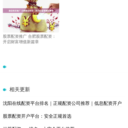
股票配资推广 合肥股票配资：
开启财富增值新篇章
相关更新
沈阳在线配资平台排名｜正规配资公司推荐｜低息配资开户
股票配资开户平台：安全正规首选