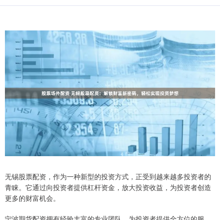
无锡股票配资，作为一种新型的投资方式，正受到越来越多投资者的
青睐。它通过向投资者提供杠杆资金，放大投资收益，为投资者创造
更多的财富机会。
宁波期货配资拥有经验丰富的专业团队，为投资者提供全方位的服