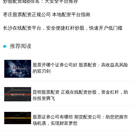
炒股配资app排名：大安全平台推荐
枣庄股票配资正规公司 本地配资平台指南
长沙在线配资平台，安全便捷杠杆炒股，快速开户低门槛
推荐阅读
股票开哪个证券公司好 股票配资：高收益高风险
的双刃剑
昆明股票配资 正规在线配资炒股，资金杠杆，助
你投资腾飞
股票证券公司有哪些 期货配资公司：助您把握市
场机遇，实现财富梦想