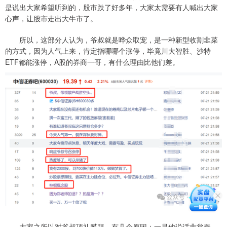
是说出大家希望听到的，股市跌了好多年，大家太需要有人喊出大家
心声，让股市走出大牛市了。
所以，这部分人认为，爷叔就是哗众取宠，是一种新型收割韭菜
的方式，因为人气上来，肯定指哪哪个涨停，毕竟川大智胜、沙特
ETF都能涨停，A股的券商一哥，有什么理由比他们差。
大家之所以对爷叔顶礼膜拜，有几个原因：一是他说话非常夸