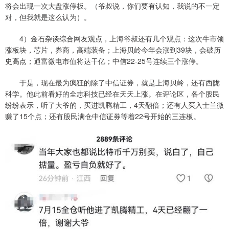
将会出现一次大盘涨停板。（爷叔说，你们要有认知，我说的不一定
对，但我就是这么认为）。
4）金石杂谈综合网友观点，上海爷叔还有几个观点：这次牛市领
涨板块，芯片，券商，高端装备；上海贝岭今年会涨到39块，会破历
史高点；通富微电市值将达干亿；中信22-25号连续三个涨停。
于是，现在最为疯狂的除了中信证券，就是上海贝岭，还有西陇
科学。他此前看好的全志科技已经在天天上涨。在评论区，各个股民
纷纷表示，听了大爷的，买进凯腾精工，4天翻倍；还有人买入士兰微
赚了15个点；还有股民满仓中信证券等着22号开始的三连板。