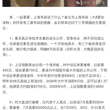
来，一起看看，上海爷叔说了什么？备注为上海爷叔（大A爱在
深秋）的抖音有三篇爷叔的视频，金石简单总结下三哥视频的主要观
点：
1）要买真正有技术含量的龙头公司，背靠央企，绝不买垃圾公
司，垃圾最后要丢进垃圾桶的。一个月前他表示，有三个板块将是历
史头部，银行电力煤炭，明确8月份见顶（没听太清，大概是说的见
顶）。
2）上证指数将会出现一个涨停板，对中信证券要修整，以前看
450元，现在要看700元，要成为中国股市最大市值的上市公司，下周
中信证券要连续涨停。今年年底中信将涨到68元（目前不足20元），
明年在68元基础上再涨2倍，2026年大牛市顶部9月份，还可以涨1.27
倍，他测算大约能涨到700元。2026年9月，上证指数要涨到14600
点。
3）对大盘进行修整，仅代表个人观点，以前说7月底要到3204
点，要修整，7月底看到3300点以上。在7月29日、30日、31日某天