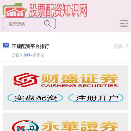
正规配资平台排行
更多
已收录
999
+家平台