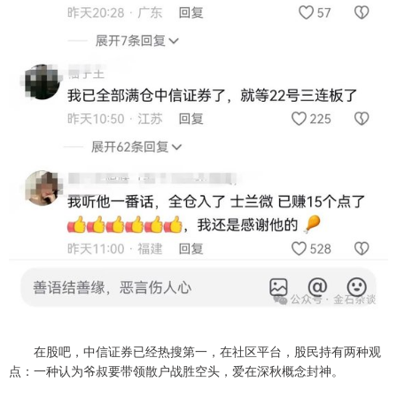
在股吧，中信证券已经热搜第一，在社区平台，股民持有两种观
点：一种认为爷叔要带领散户战胜空头，爱在深秋概念封神。