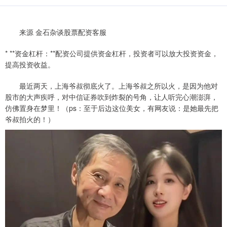
来源 金石杂谈股票配资客服
* **资金杠杆：**配资公司提供资金杠杆，投资者可以放大投资资金，
提高投资收益。
最近两天，上海爷叔彻底火了。上海爷叔之所以火，是因为他对
股市的大声疾呼，对中信证券吹到炸裂的号角，让人听完心潮澎湃，
仿佛置身在梦里！（ps：至于后边这位美女，有网友说：是她最先把
爷叔拍火的！）