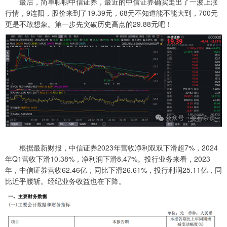
最后，简单聊聊中信证券，最近的中信证券确实走出了一波上涨
行情，9连阳，股价来到了19.39元，68元不知道能不能大到，700元
更是不敢想象。第一步先突破历史高点的29.88元吧！
根据最新财报，中信证券2023年营收净利双双下滑超7%，2024
年Q1营收下滑10.38%，净利润下滑8.47%。投行业务来看，2023
年，中信证券营收62.46亿，同比下滑26.61%，投行利润25.11亿，同
比近乎腰斩。经纪业务收益也在下降。